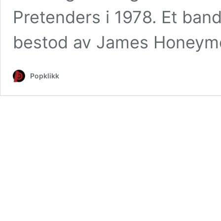
Pretenders i 1978. Et ban
bestod av James Honeym
Popklikk