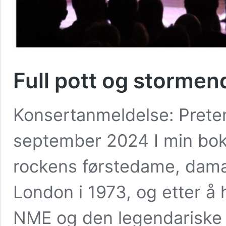
Full pott og stormen
Konsertanmeldelse: Prete
september 2024 I min bok
rockens førstedame, dama s
London i 1973, og etter å 
NME og den legendariske 