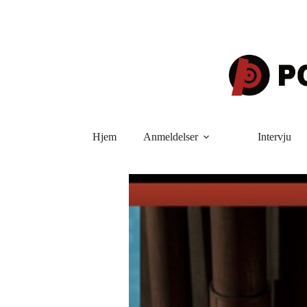
Hopp
til
innholdet
Hjem
Anmeldelser
Intervju