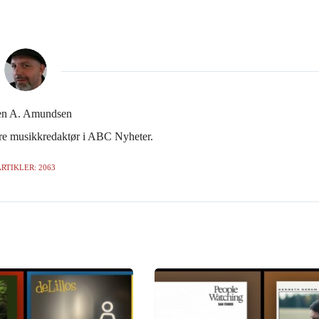
en A. Amundsen
gere musikkredaktør i ABC Nyheter.
RTIKLER: 2063