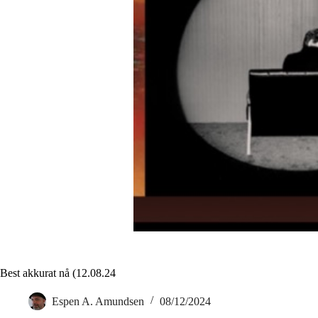
Best akkurat nå (12.08.24
Espen A. Amundsen
08/12/2024