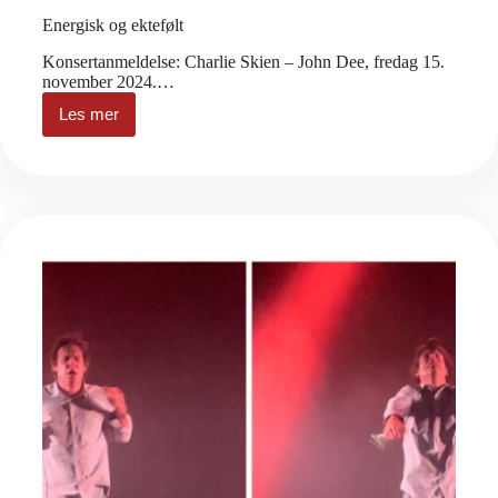
Energisk og ektefølt
Konsertanmeldelse: Charlie Skien – John Dee, fredag 15.
november 2024.…
Les mer
Energisk
og
ektefølt