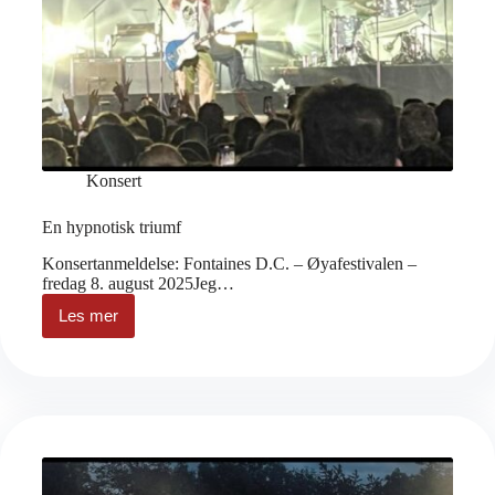
Konsert
En hypnotisk triumf
Konsertanmeldelse: Fontaines D.C. – Øyafestivalen –
fredag 8. august 2025Jeg…
Les mer
En
hypnotisk
triumf