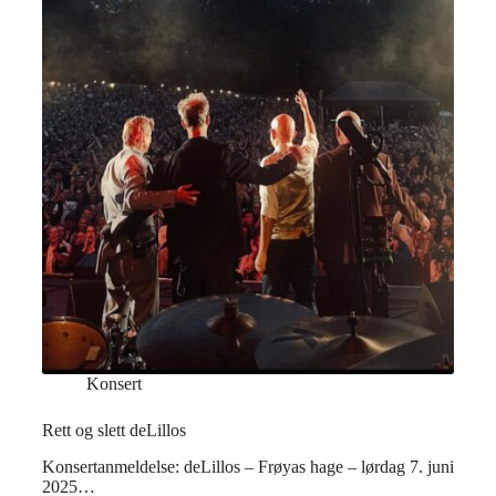
Konsert
Rett og slett deLillos
Konsertanmeldelse: deLillos – Frøyas hage – lørdag 7. juni
2025…