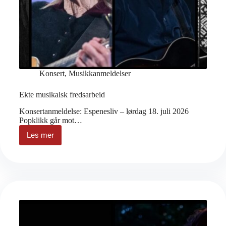
Konsert
,
Musikkanmeldelser
Ekte musikalsk fredsarbeid
Konsertanmeldelse: Espenesliv – lørdag 18. juli 2026
Popklikk går mot…
Les mer
Ekte
musikalsk
fredsarbeid