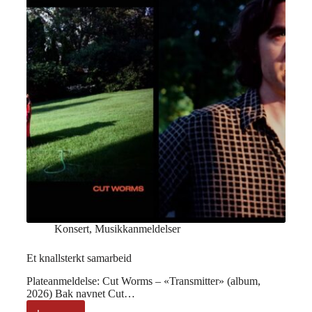
Konsert
,
Musikkanmeldelser
Et knallsterkt samarbeid
Plateanmeldelse: Cut Worms – «Transmitter» (album,
2026) Bak navnet Cut…