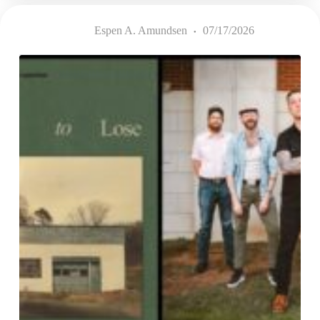
(19.07.26)
Espen A. Amundsen
07/17/2026