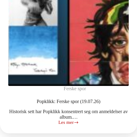
Ferske spor
Popklikk: Ferske spor (19.07.26)
Historisk sett har Popklikk konsentrert seg om anmeldelser av
album.…
Les mer
Popklikk:
Ferske
spor