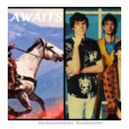
Musikkanmeldelser
,
Musikknyheter