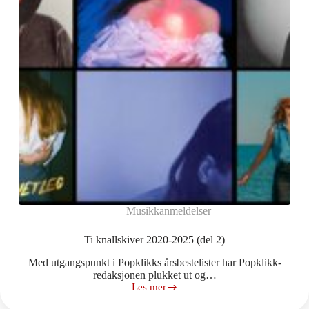
Musikkanmeldelser
Ti knallskiver 2020-2025 (del 2)
Med utgangspunkt i Popklikks årsbestelister har Popklikk-
redaksjonen plukket ut og…
Les mer
Ti
knallskiver