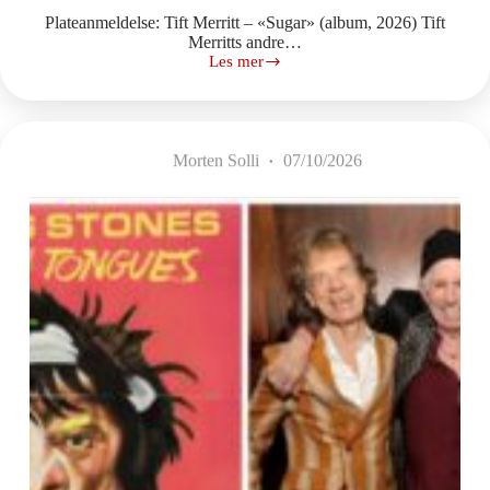
Plateanmeldelse: Tift Merritt – «Sugar» (album, 2026) Tift
Merritts andre…
Les mer
Et
karrierehøydepunkt?
Morten Solli
07/10/2026