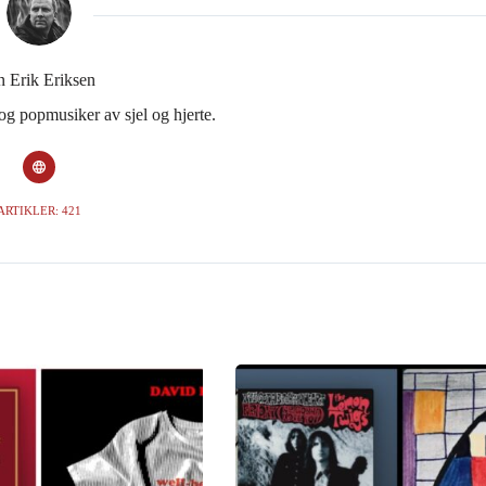
n Erik Eriksen
 og popmusiker av sjel og hjerte.
ARTIKLER: 421