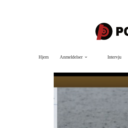
Hopp
til
innholdet
Hjem
Anmeldelser
Intervju