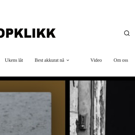
Ukens låt
Best akkurat nå
Video
Om oss