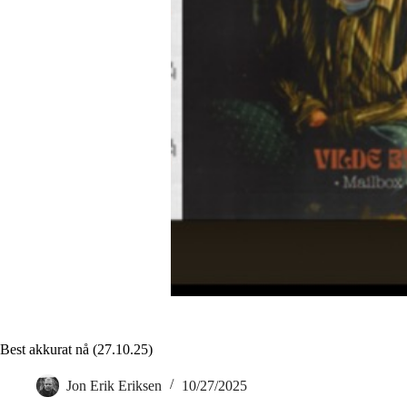
Best akkurat nå (27.10.25)
Jon Erik Eriksen
10/27/2025