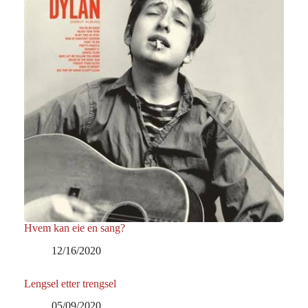
Hvem kan eie en sang?
12/16/2020
Lengsel etter trengsel
05/09/2020