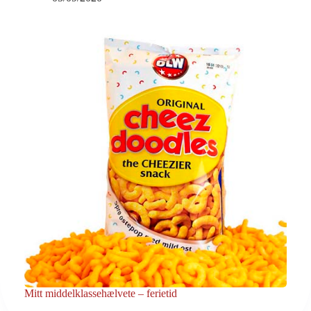
Mitt middelklassehælvete – ferietid