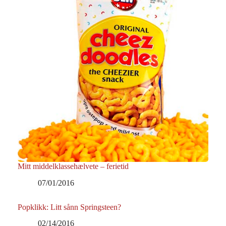
Mitt middelklassehælvete – ferietid
07/01/2016
Popklikk: Litt sånn Springsteen?
02/14/2016