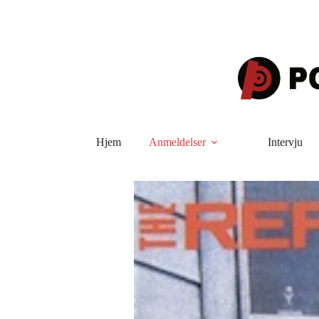
Hopp
til
innholdet
Hjem
Anmeldelser
Intervju