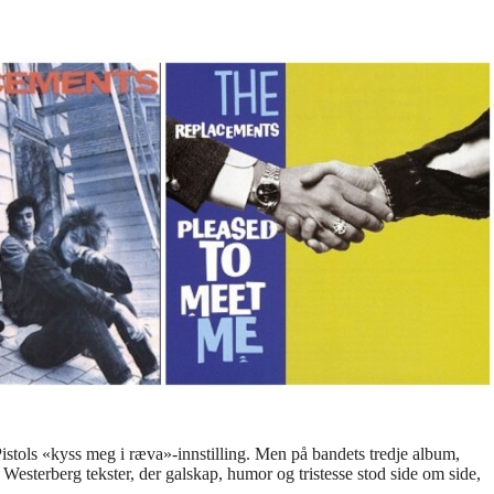
Pistols «kyss meg i ræva»-innstilling. Men på bandets tredje album,
Westerberg tekster, der galskap, humor og tristesse stod side om side,