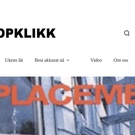
Ukens låt
Best akkurat nå
Video
Om oss