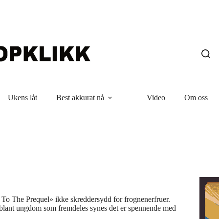
Ukens låt
Best akkurat nå
Video
Om oss
To The Prequel» ikke skreddersydd for frognenerfruer.
 blant ungdom som fremdeles synes det er spennende med