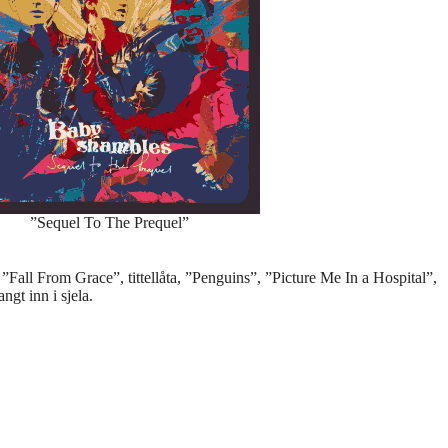
”Sequel To The Prequel”
Fall From Grace”, tittellåta, ”Penguins”, ”Picture Me In a Hospital”,
gt inn i sjela.