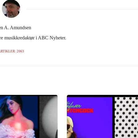
en A. Amundsen
gere musikkredaktør i ABC Nyheter.
RTIKLER: 2063