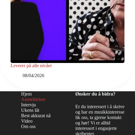
Leverer på alle nivåer
08/04/2026
Hjem
Ønsker du å bidra?
Anmeldelser
Intervju
Er du interessert i å skrive
Ukens låt
og har en musikkinteresse
Best akkurat nå
lik oss, ta gjerne kontakt
Video
og hør! Vi er alltid
Om oss
interessert i engasjerte
skribenter.