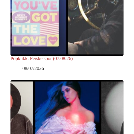
Popklikk: Ferske spor (07.08.26)
08/07/2026