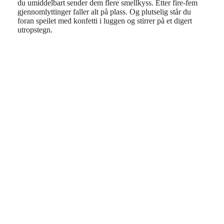
du umiddelbart sender dem flere smellkyss. Etter fire-fem
gjennomlyttinger faller alt på plass. Og plutselig står du
foran speilet med konfetti i luggen og stirrer på et digert
utropstegn.