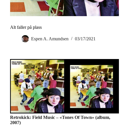
Alt faller på plass
Espen A. Amundsen
03/17/2021
Retrokick: Field Music – «Tones Of Town» (album,
2007)