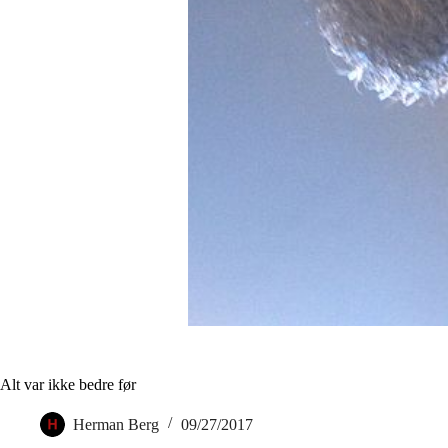
Alt var ikke bedre før
Herman Berg
09/27/2017