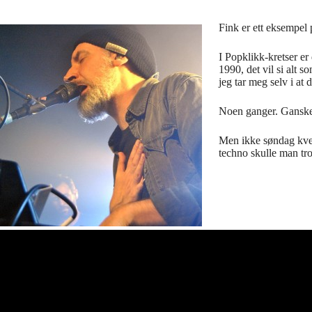
Fink er ett eksempel 
I Popklikk-kretser er 
1990, det vil si alt s
jeg tar meg selv i at
Noen ganger. Ganske 
Men ikke søndag kveld
techno skulle man tro 