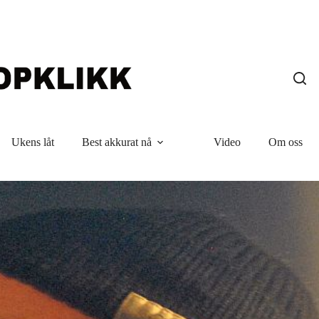
Ukens låt
Best akkurat nå
Video
Om oss