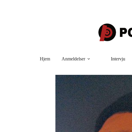
Hopp
til
innholdet
Hjem
Anmeldelser
Intervju