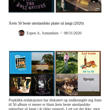
Årets 50 beste utenlandske plater så langt (2020)
Espen A. Amundsen
08/31/2020
Popklikk-redaksjonen har diskutert og småkranglet seg fram
til 50 album vi mener er blant årets beste utenlandske
utgivelser så langt i år (ikke rangert). Lett var det ikke, men