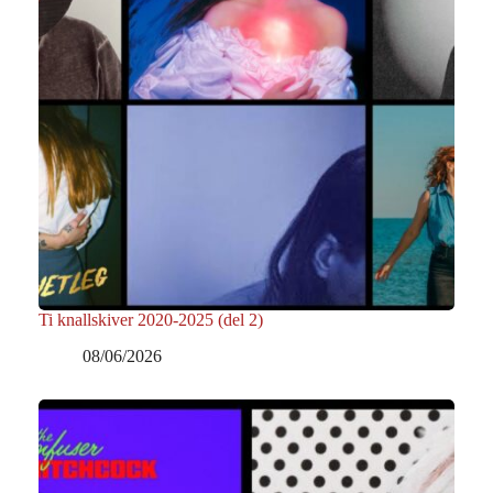
Ti knallskiver 2020-2025 (del 2)
08/06/2026