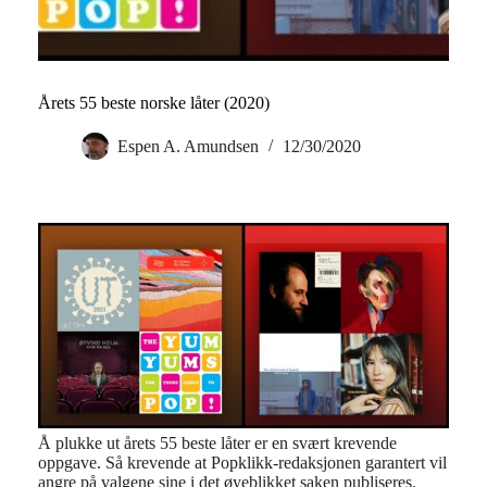
Årets 55 beste norske låter (2020)
Espen A. Amundsen
12/30/2020
Å plukke ut årets 55 beste låter er en svært krevende
oppgave. Så krevende at Popklikk-redaksjonen garantert vil
angre på valgene sine i det øyeblikket saken publiseres.