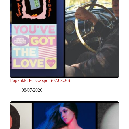
Popklikk: Ferske spor (07.08.26)
08/07/2026