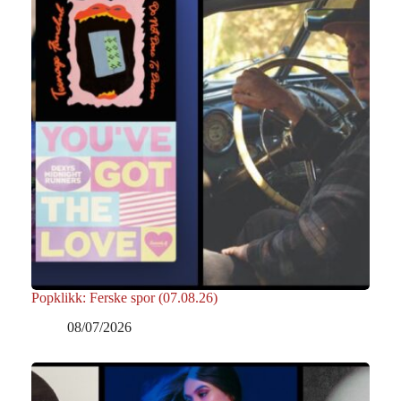
Popklikk: Ferske spor (07.08.26)
08/07/2026