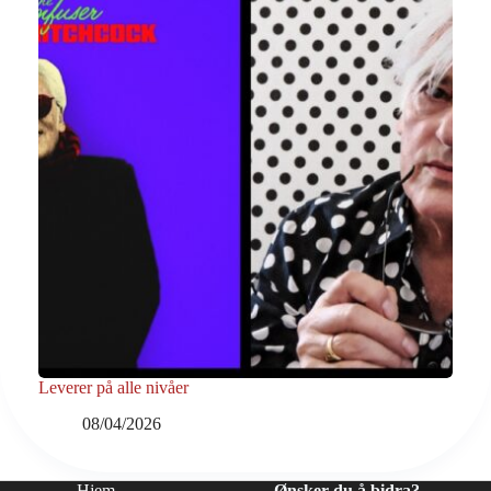
Leverer på alle nivåer
08/04/2026
Hjem
Ønsker du å bidra?