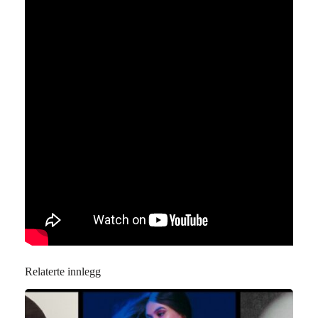
Relaterte innlegg