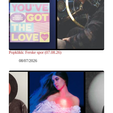
Popklikk: Ferske spor (07.08.26)
08/07/2026