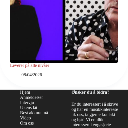
Leverer på alle nivåer
08/04/2026
Hjem
Ønsker du å bidra?
Anmeldelser
Intervju
Er du interessert i å skrive
Ukens låt
og har en musikkinteresse
Best akkurat nå
lik oss, ta gjerne kontakt
Video
og hør! Vi er alltid
Om oss
interessert i engasjerte