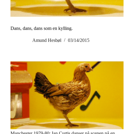
Dans, dans, dans som en kylling.
Amund Hesbøl
03/14/2015
Manchester 1979-80: Ian Curtis danser på scenen på en