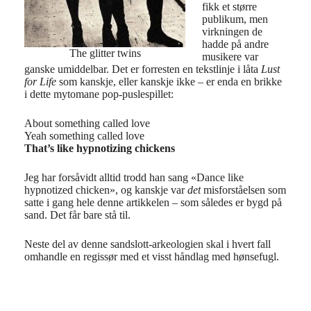
fikk et større
publikum, men
virkningen de
hadde på andre
The glitter twins
musikere var
ganske umiddelbar. Det er forresten en tekstlinje i låta
Lust
for Life
som kanskje, eller kanskje ikke – er enda en brikke
i dette mytomane pop-puslespillet:
About something called love
Yeah something called love
That’s like hypnotizing chickens
Jeg har forsåvidt alltid trodd han sang «Dance like
hypnotized chicken», og kanskje var
det
misforståelsen som
satte i gang hele denne artikkelen – som således er bygd på
sand. Det får bare stå til.
Neste del av denne sandslott-arkeologien skal i hvert fall
omhandle en regissør med et visst håndlag med hønsefugl.