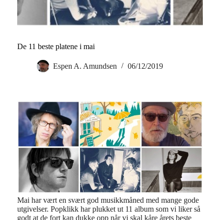
De 11 beste platene i mai
Espen A. Amundsen
06/12/2019
Mai har vært en svært god musikkmåned med mange gode
utgivelser. Popklikk har plukket ut 11 album som vi liker så
godt at de fort kan dukke opp når vi skal kåre årets beste