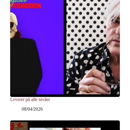
Leverer på alle nivåer
08/04/2026