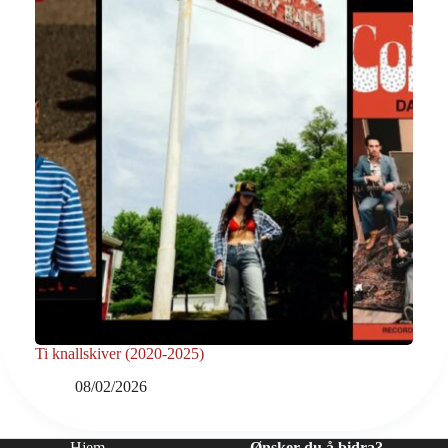
Ti knallskiver (2020-2025)
08/02/2026
Hjem
Ønsker du å bidra?