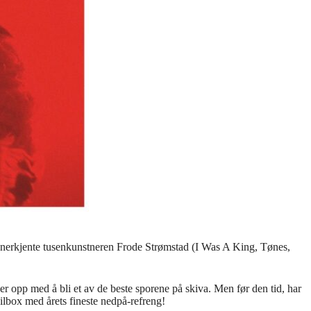
o anerkjente tusenkunstneren Frode Strømstad (I Was A King, Tønes,
er opp med å bli et av de beste sporene på skiva. Men før den tid, har
ilbox med årets fineste nedpå-refreng!