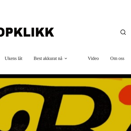
Ukens låt
Best akkurat nå
Video
Om oss