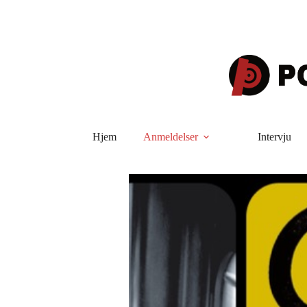
Hopp
til
innholdet
Hjem
Anmeldelser
Intervju