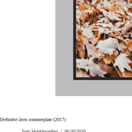
Definitivt årets sommerplate (2017)
Tom Skjeklesaether
06/30/2020