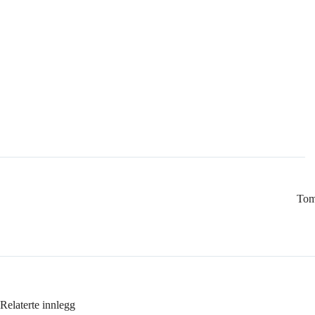
Tom
Relaterte innlegg