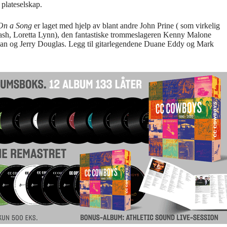
 plateselskap.
 On a Song
er laget med hjelp av blant andre John Prine ( som virkelig
(Cash, Loretta Lynn), den fantastiske trommeslageren Kenny Malone
ghan og Jerry Douglas. Legg til gitarlegendene Duane Eddy og Mark