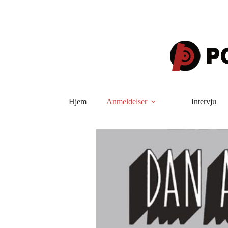
Hopp
til
innholdet
Hjem
Anmeldelser
Intervju