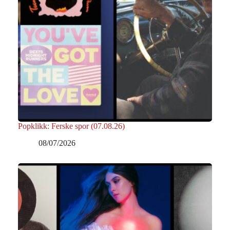
Popklikk: Ferske spor (07.08.26)
08/07/2026