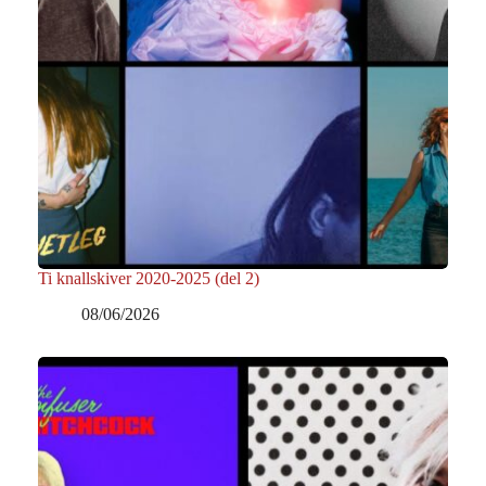
Ti knallskiver 2020-2025 (del 2)
08/06/2026