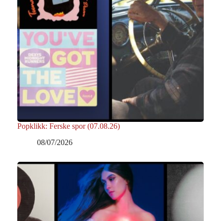
Popklikk: Ferske spor (07.08.26)
08/07/2026