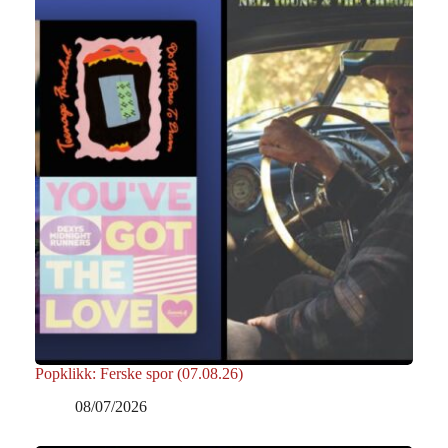
Popklikk: Ferske spor (07.08.26)
08/07/2026