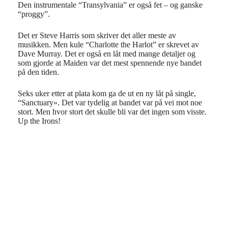
Den instrumentale “Transylvania” er også fet – og ganske
“proggy”.
Det er Steve Harris som skriver det aller meste av
musikken. Men kule “Charlotte the Harlot” er skrevet av
Dave Murray. Det er også en låt med mange detaljer og
som gjorde at Maiden var det mest spennende nye bandet
på den tiden.
Seks uker etter at plata kom ga de ut en ny låt på single,
“Sanctuary». Det var tydelig at bandet var på vei mot noe
stort. Men hvor stort det skulle bli var det ingen som visste.
Up the Irons!