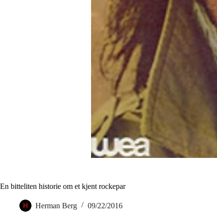
En bitteliten historie om et kjent rockepar
Herman Berg
09/22/2016