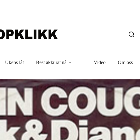
Ukens låt
Best akkurat nå
Video
Om oss