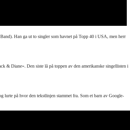
s Band). Han ga ut to singler som havnet på Topp 40 i USA, men herr
k & Diane». Den siste lå på toppen av den amerikanske singellisten i
 lurte på hvor den tekstlinjen stammet fra. Som et barn av Google-