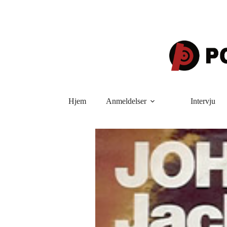
Hopp
til
innholdet
Hjem
Anmeldelser
Intervju