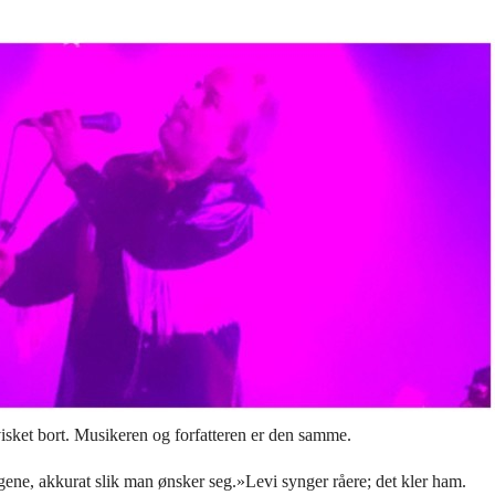
isket bort. Musikeren og forfatteren er den samme.
gene, akkurat slik man ønsker seg.»Levi synger råere; det kler ham.