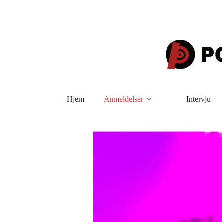
Hopp
til
innholdet
Hjem
Anmeldelser
Intervju