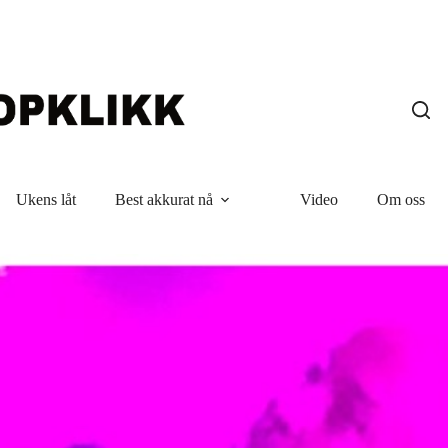
Ukens låt
Best akkurat nå
Video
Om oss