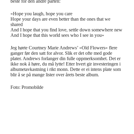
beste for den andre parten:
«Hope you laugh, hope you care
Hope your days are even better than the ones that we
shared
And I hope that you find love, settle down somewhere new
And I hope that this world sees who I see in you»
Jeg hørte Courtney Marie Andrews’ «Old Flowers» flere
ganger før den satt for alvor. Slik er det ofte med gode
plater. Andrews forlanger din fulle oppmerksomhet. Det er
ikke nok å høre, du må lytte! Etter hvert gir investeringen i
albumetavkastning i rikt monn. Dette er ei intens plate som
blir å se på mange lister over årets beste album.
Foto: Promobilde