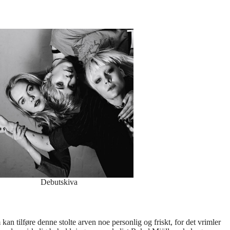
Debutskiva
an tilføre denne stolte arven noe personlig og friskt, for det vrimler