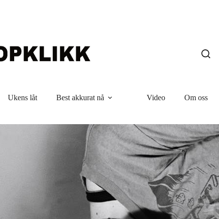
Ukens låt
Best akkurat nå
Video
Om oss