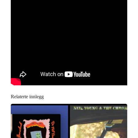
Relaterte innlegg