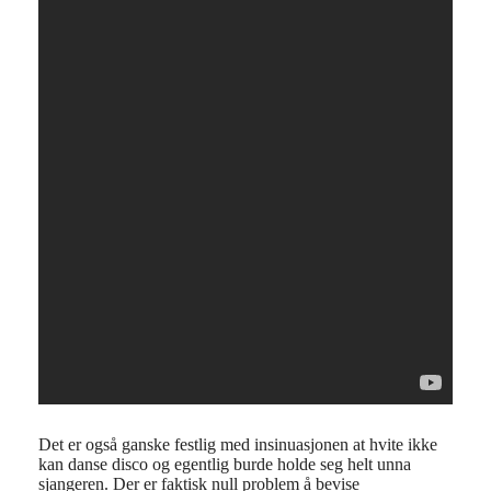
Det er også ganske festlig med insinuasjonen at hvite ikke
kan danse disco og egentlig burde holde seg helt unna
sjangeren. Der er faktisk null problem å bevise