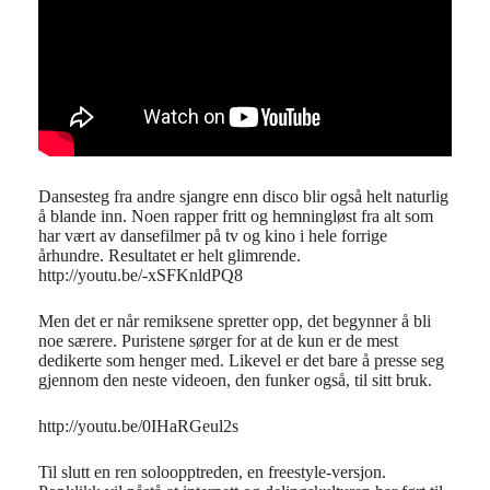
Dansesteg fra andre sjangre enn disco blir også helt naturlig
å blande inn. Noen rapper fritt og hemningløst fra alt som
har vært av dansefilmer på tv og kino i hele forrige
århundre. Resultatet er helt glimrende.
http://youtu.be/-xSFKnldPQ8
Men det er når remiksene spretter opp, det begynner å bli
noe særere. Puristene sørger for at de kun er de mest
dedikerte som henger med. Likevel er det bare å presse seg
gjennom den neste videoen, den funker også, til sitt bruk.
http://youtu.be/0IHaRGeul2s
Til slutt en ren soloopptreden, en freestyle-versjon.