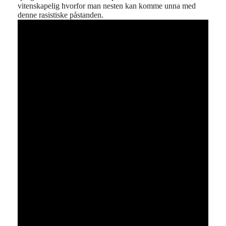
vitenskapelig hvorfor man nesten kan komme unna med
denne rasistiske påstanden.