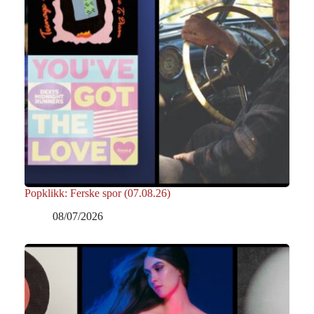
Popklikk: Ferske spor (07.08.26)
08/07/2026