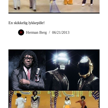
En skikkelig lykkepille!
Herman Berg
06/21/2013