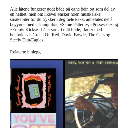
Alle låtene fungerer godt både på egne bein og som del av
en helhet, men om likevel ønsker noen musikalske
smakebiter før du trykker i deg hele kaka, anbefales det å
begynne med «Tranquilo», «Same Pattern», «Possessor» og
«Empty Kicks». Låter som, i mitt hode, flørter med
henholdsvis Green On Red, David Bowie, The Cars og
Steely Dan/Eagles.
Relaterte innlegg