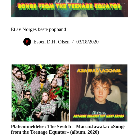
Et av Norges beste popband
Espen D.H. Olsen
03/18/2020
Plateanmeldelse: The Switch – Macca/
Jawaka
: «Songs
from the Teenage Equator» (album, 2020)