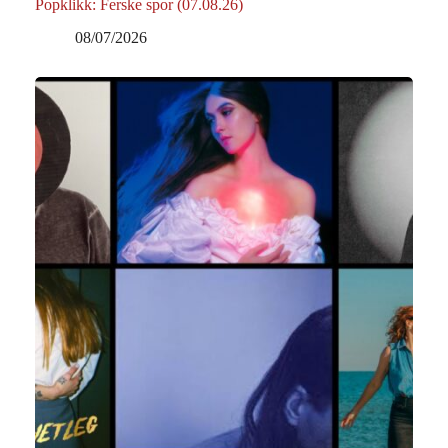
Popklikk: Ferske spor (07.08.26)
08/07/2026