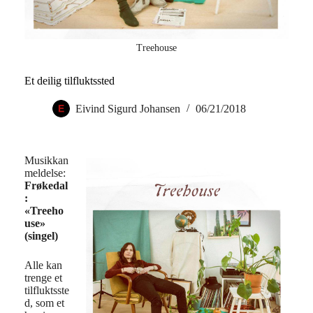
Treehouse
Et deilig tilfluktssted
Eivind Sigurd Johansen
06/21/2018
Musikkan
meldelse:
Frøkedal
:
«
Treeho
use»
(singel)
Alle kan
trenge et
tilfluktsste
d, som et