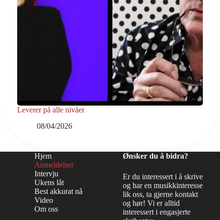
Leverer på alle nivåer
08/04/2026
Hjem
Ønsker du å bidra?
Anmeldelser
Intervju
Er du interessert i å skrive
Ukens låt
og har en musikkinteresse
Best akkurat nå
lik oss, ta gjerne kontakt
Video
og hør! Vi er alltid
Om oss
interessert i engasjerte