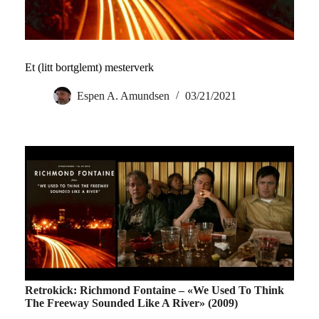
Et (litt bortglemt) mesterverk
Espen A. Amundsen
03/21/2021
Retrokick: Richmond Fontaine – «We Used To Think
The Freeway Sounded Like A River» (2009)