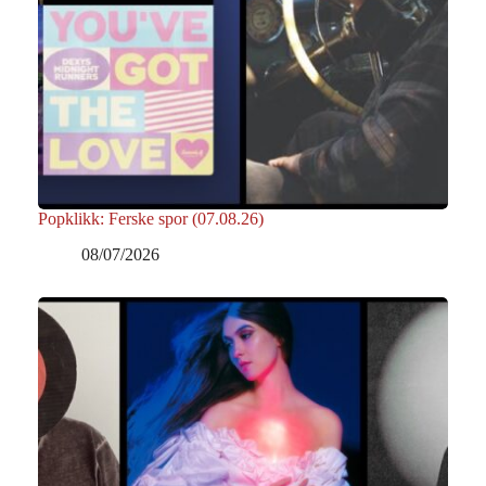
Popklikk: Ferske spor (07.08.26)
08/07/2026