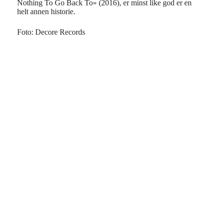
Nothing To Go Back To» (2016), er minst like god er en
helt annen historie.
Foto: Decore Records