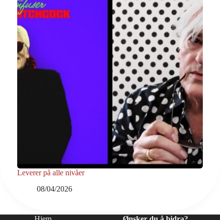
Leverer på alle nivåer
08/04/2026
Hjem
Ønsker du å bidra?