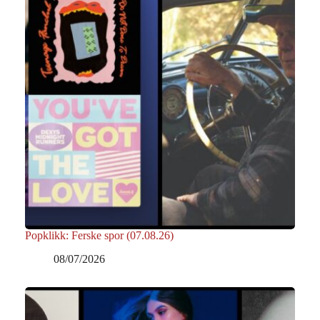
Popklikk: Ferske spor (07.08.26)
08/07/2026