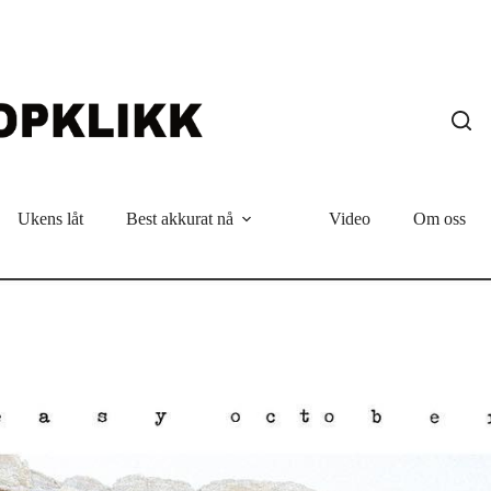
Ukens låt
Best akkurat nå
Video
Om oss