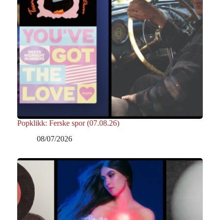
Popklikk: Ferske spor (07.08.26)
08/07/2026