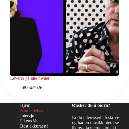
Leverer på alle nivåer
08/04/2026
Hjem
Ønsker du å bidra?
Anmeldelser
Intervju
Er du interessert i å skrive
Ukens låt
og har en musikkinteresse
Best akkurat nå
lik oss, ta gjerne kontakt