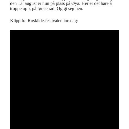
den 13. august er hun på plass på Øya. Her er det bare å
troppe opp, på første rad. Og gi seg hen.
Klipp fra Roskilde-festivalen torsdag: