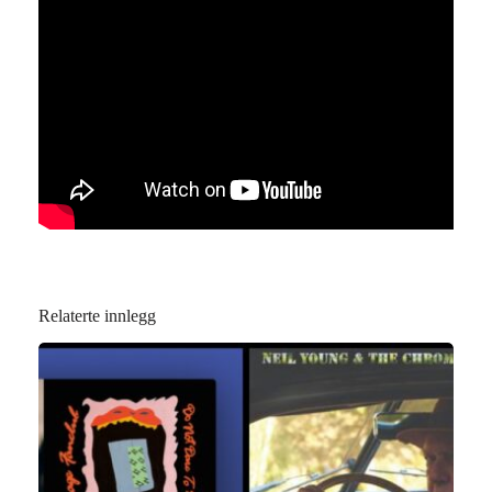
Relaterte innlegg