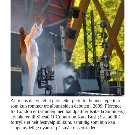
Alt mens det veltet ut perle etter perle fra hennes repertoar
som kun rommer tre album siden debuten i 2009. Florence
fra London er (sammen med bandpartner Isabella Summers)
arvtakeren til Sinead O’Connor og Kate Bush; i stand til å
fortrylle et helt festivalpublikum, samtidig som hun kan
skape nydelige nyanser på små konsertsteder.