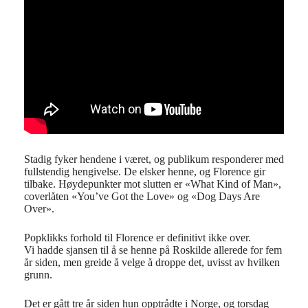
Stadig fyker hendene i været, og publikum responderer med
fullstendig hengivelse. De elsker henne, og Florence gir
tilbake. Høydepunkter mot slutten er «What Kind of Man»,
coverlåten «You’ve Got the Love» og «Dog Days Are
Over».
Popklikks forhold til Florence er definitivt ikke over.
Vi hadde sjansen til å se henne på Roskilde allerede for fem
år siden, men greide å velge å droppe det, uvisst av hvilken
grunn.
Det er gått tre år siden hun opptrådte i Norge, og torsdag