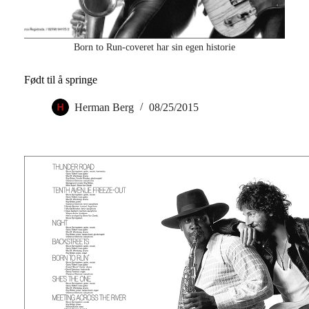
Born to Run-coveret har sin egen historie
Født til å springe
Herman Berg
08/25/2015