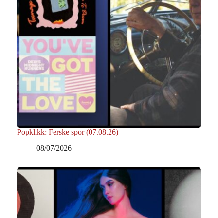
Popklikk: Ferske spor (07.08.26)
08/07/2026