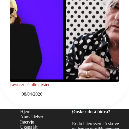
Leverer på alle nivåer
08/04/2026
Hjem
Ønsker du å bidra?
Anmeldelser
Intervju
Er du interessert i å skrive
Ukens låt
og har en musikkinteresse