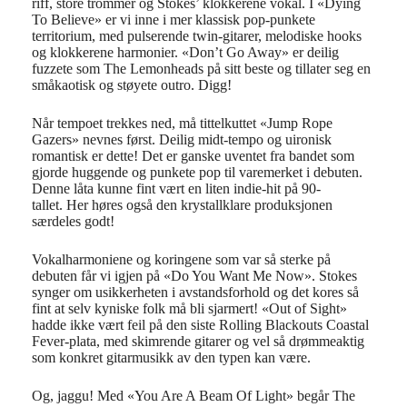
riff,
store trommer og Stokes’ klokkerene vokal
. I «Dying
To Believe» er vi inne i mer klassisk pop-punkete
territorium, med pulserende
twin-gitarer,
melodiske hooks
og klokkerene harmonier.
«Don’t Go Away» er deilig
fuzzete
som The Lemonheads på sitt beste og tillater seg en
småkaotisk og støyete outro.
Digg!
Når tempoet trekkes ned
,
må tittelkuttet «Jump
Rope
Gazers» nevnes først.
Deilig midt-tempo
og
uironisk
romantisk er dette
!
Det er ganske uventet fra bandet som
gjorde huggende og punkete pop til varemerket i debuten.
Denne låta kunne fint vært en liten indie-hit på 90-
tallet
.
Her høres også den krystallklare produksjonen
særdeles godt!
Vokalharmoniene og koringen
e
som var så sterk
e
på
debuten får vi igjen på
«Do You Want Me Now».
Stokes
synger om usikkerheten i avstandsforhold og det kores så
fint at
selv kyniske folk må bli sjarmert!
«Out of Sight»
hadde ikke vært
feil på den siste Rolling Blackouts Coastal
Fever-plata
, med skimrende gitarer og vel så drømmeaktig
som konkret gitarmusikk av den
typen kan være.
Og, jaggu!
Med «You Are A Beam Of Light» begår The