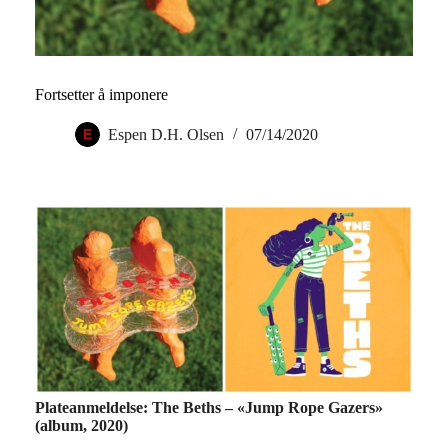
Fortsetter å imponere
Espen D.H. Olsen
07/14/2020
Plateanmeldelse: The Beths – «Jump Rope Gazers»
(album, 2020)