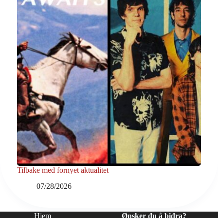
Tilbake med fornyet aktualitet
07/28/2026
Hjem
Ønsker du å bidra?