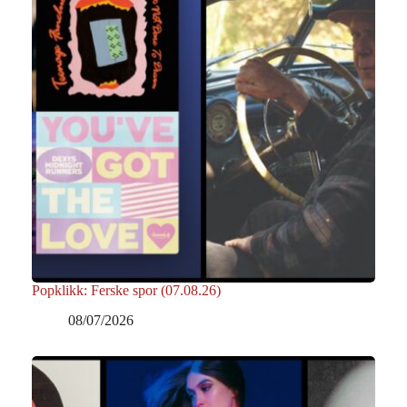
Popklikk: Ferske spor (07.08.26)
08/07/2026