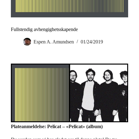
Fullstendig avhengighetsskapende
Espen A. Amundsen
01/24/2019
Plateanmeldelse: Pelicat – «Pelicat» (album)