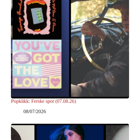
Popklikk: Ferske spor (07.08.26)
08/07/2026