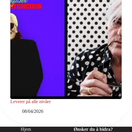
Leverer på alle nivåer
08/04/2026
Hjem
Ønsker du å bidra?