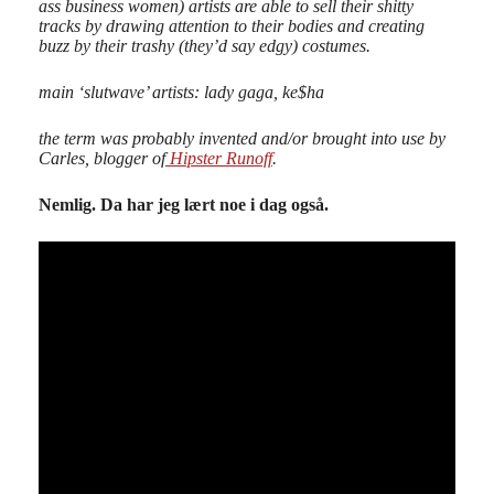
ass business women) artists are able to sell their shitty
tracks by drawing attention to their bodies and creating
buzz by their trashy (they’d say edgy) costumes.
main ‘slutwave’ artists: lady gaga, ke$ha
the term was probably invented and/or brought into use by
Carles, blogger of
Hipster Runoff
.
Nemlig. Da har jeg lært noe i dag også.