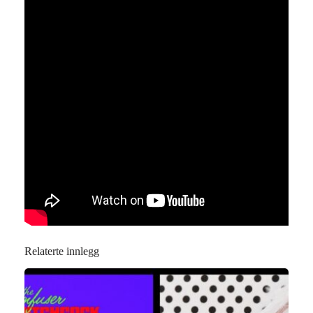
Relaterte innlegg