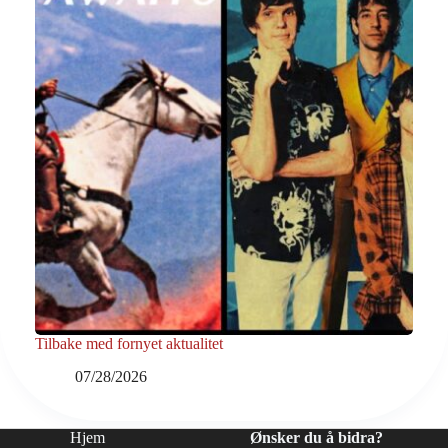
Tilbake med fornyet aktualitet
07/28/2026
Hjem
Ønsker du å bidra?