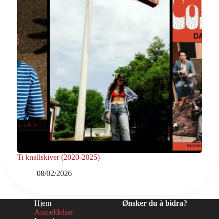
Ti knallskiver (2020-2025)
08/02/2026
Hjem
Ønsker du å bidra?
Anmeldelser