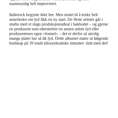
usannsynlig helt improvisert.
Indierock begynte ikke her. Men motet til å tenke helt
annerledes om lyd fikk en ny start. De fleste artister går i
studio med et slags produksjonsideal i bakhodet – og gjerne
en produsent som etterstreber en annen artists lyd eller
produsentenes egen «formel» – det er derfor så utrolig
mange plater har så lik lyd. Dette albumet maler ut følgende
budskap på 39 totalt idiosynkratiske minutter: slutt med det!