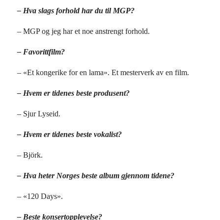
– Hva slags forhold har du til MGP?
– MGP og jeg har et noe anstrengt forhold.
– Favorittfilm?
– «Et kongerike for en lama». Et mesterverk av en film.
– Hvem er tidenes beste produsent?
– Sjur Lyseid.
– Hvem er tidenes beste vokalist?
– Björk.
– Hva heter Norges beste album gjennom tidene?
– «120 Days».
– Beste konsertopplevelse?