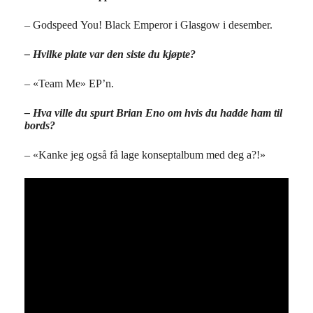
– Godspeed You! Black Emperor i Glasgow i desember.
– Hvilke plate var den siste du kjøpte?
– «Team Me» EP’n.
– Hva ville du spurt Brian Eno om hvis du hadde ham til
bords?
– «Kanke jeg også få lage konseptalbum med deg a?!»