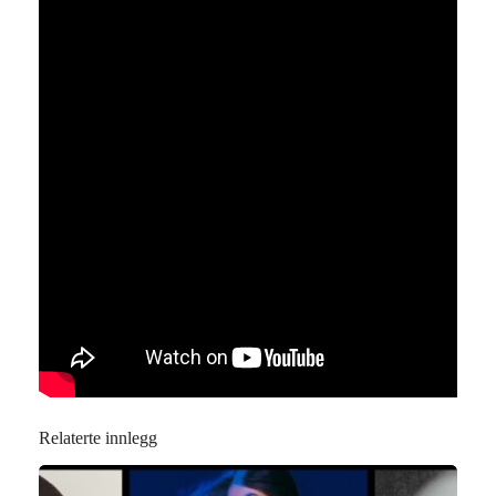
Relaterte innlegg