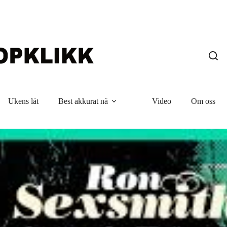
Ukens låt
Best akkurat nå
Video
Om oss