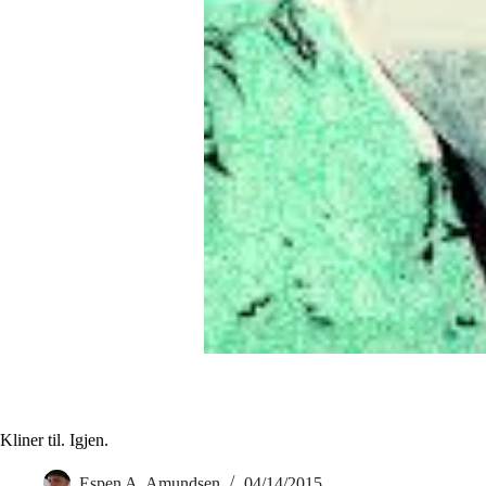
Kliner til. Igjen.
Espen A. Amundsen
04/14/2015