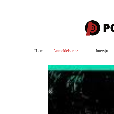
Hopp
til
innholdet
Hjem
Anmeldelser
Intervju