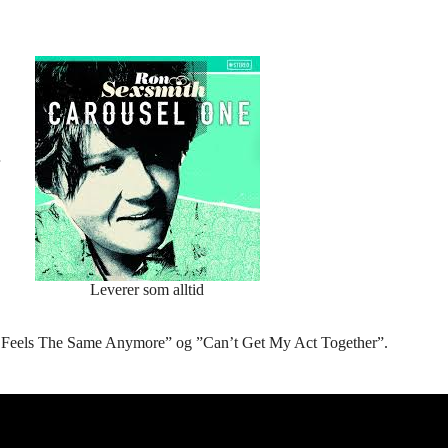
Leverer som alltid
hing Feels The Same Anymore” og ”Can’t Get My Act Together”.