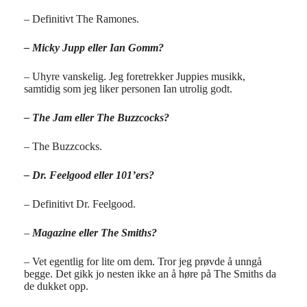
– Definitivt The Ramones.
– Micky Jupp eller Ian Gomm?
– Uhyre vanskelig. Jeg foretrekker Juppies musikk,
samtidig som jeg liker personen Ian utrolig godt.
– The Jam eller The Buzzcocks?
– The Buzzcocks.
– Dr. Feelgood eller 101’ers?
– Definitivt Dr. Feelgood.
–
Magazine eller The Smiths?
– Vet egentlig for lite om dem. Tror jeg prøvde å unngå
begge. Det gikk jo nesten ikke an å høre på The Smiths da
de dukket opp.