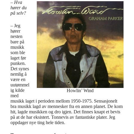
– Hva
hører du
på selv?
– Jeg
hører
nesten
bare på
musikk
som ble
laget før
punken.
Det synes
nemlig å
være en
uutømmel
ig kilde
Howlin’ Wind
med
musikk laget i perioden mellom 1950-1975. Sensasjonelt
bra musikk lagd av mennesker fra en annen planet. De kom
hit, lagde musikken og dro igjen. Det finnes knapt et bevis
på at de har eksistert. Tonnevis av fantastiske plater. Jeg
oppdager nye ting hele tiden.