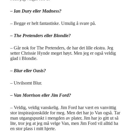
– Ian Dury eller Madness?
– Begge er helt fantastiske. Umulig å svare på.
– The Pretenders eller Blondie?
– Går nok for The Pretenders, de har det lille ekstra. Jeg
setter Chrissie Hynde meget høyt. Men jeg er også veldig
glad i Blondie.
– Blur eller Oasis?
– Utvilsomt Blur.
– Van Morrison eller Jim Ford?
– Veldig, veldig vanskelig. Jim Ford har vært en vanvittig
stor inspirasjonskilde for meg. Men det har jo Van også. Tar
man utgangspunkt i mengden av plater, Jim har jo gitt ut så
lite, tror jeg at jeg må velge Van, men Jim Ford vil alltid ha
en stor plass i mitt hjerte.