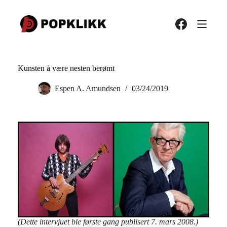
Hopp
til
innholdet
Kunsten å være nesten berømt
Espen A. Amundsen
03/24/2019
(Dette intervjuet ble første gang publisert 7. mars 2008.)