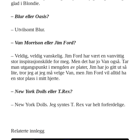
glad i Blondie.
– Blur eller Oasis?
– Utvilsomt Blur.
– Van Morrison eller Jim Ford?
– Veldig, veldig vanskelig. Jim Ford har vært en vanvittig
stor inspirasjonskilde for meg. Men det har jo Van også. Tar
man utgangspunkt i mengden av plater, Jim har jo gitt ut så
lite, tror jeg at jeg må velge Van, men Jim Ford vil alltid ha
en stor plass i mitt hjerte.
– New York Dolls eller T.Rex?
– New York Dolls. Jeg syntes T. Rex var helt forferdelige.
Relaterte innlegg