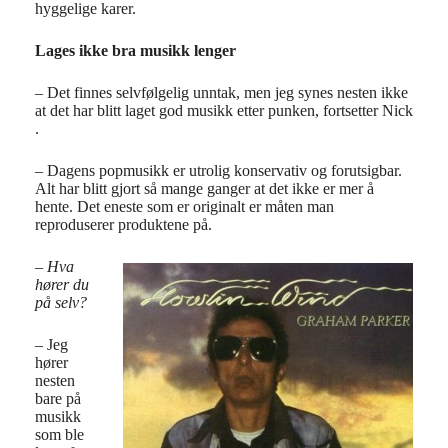
hyggelige karer.
Lages ikke bra musikk lenger
– Det finnes selvfølgelig unntak, men jeg synes nesten ikke
at det har blitt laget god musikk etter punken, fortsetter Nick
.
– Dagens popmusikk er utrolig konservativ og forutsigbar.
Alt har blitt gjort så mange ganger at det ikke er mer å
hente. Det eneste som er originalt er måten man
reproduserer produktene på.
– Hva
hører du
på selv?
– Jeg
hører
nesten
bare på
musikk
som ble