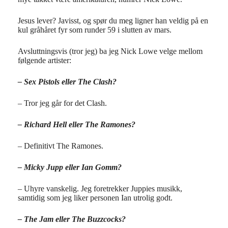
Jesus lever? Javisst, og spør du meg ligner han veldig på en
kul gråhåret fyr som runder 59 i slutten av mars.
Avsluttningsvis (tror jeg) ba jeg Nick Lowe velge mellom
følgende artister:
– Sex Pistols eller The Clash?
– Tror jeg går for det Clash.
– Richard Hell eller The Ramones?
– Definitivt The Ramones.
– Micky Jupp eller Ian Gomm?
– Uhyre vanskelig. Jeg foretrekker Juppies musikk,
samtidig som jeg liker personen Ian utrolig godt.
– The Jam eller The Buzzcocks?