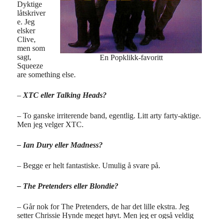
Dyktige
låtskriver
e. Jeg
elsker
Clive,
men som
sagt,
En Popklikk-favoritt
Squeeze
are something else.
–
XTC eller Talking Heads?
– To ganske irriterende band, egentlig. Litt arty farty-aktige.
Men jeg velger XTC.
– Ian Dury eller Madness?
– Begge er helt fantastiske. Umulig å svare på.
– The Pretenders eller Blondie?
– Går nok for The Pretenders, de har det lille ekstra. Jeg
setter Chrissie Hynde meget høyt. Men jeg er også veldig