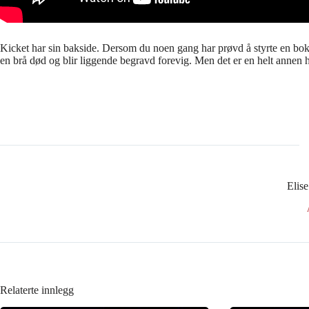
Kicket har sin bakside. Dersom du noen gang har prøvd å styrte en boks 
en brå død og blir liggende begravd forevig. Men det er en helt annen h
Elis
Relaterte innlegg