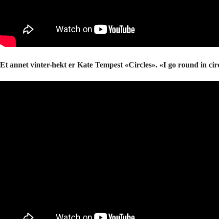
Et annet vinter-hekt er Kate Tempest «Circles». «I go round in cir