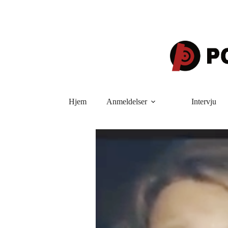
Hopp
til
innholdet
Hjem
Anmeldelser
Intervju