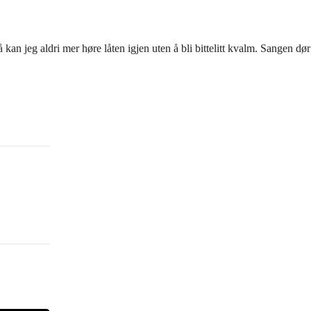
an jeg aldri mer høre låten igjen uten å bli bittelitt kvalm. Sangen dør