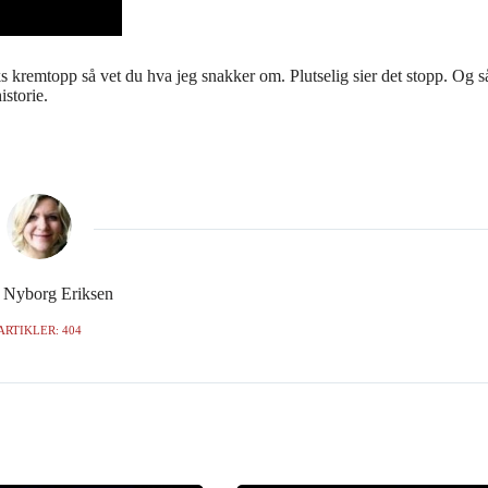
kremtopp så vet du hva jeg snakker om. Plutselig sier det stopp. Og så k
istorie.
e Nyborg Eriksen
ARTIKLER: 404