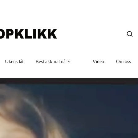
Ukens låt
Best akkurat nå
Video
Om oss