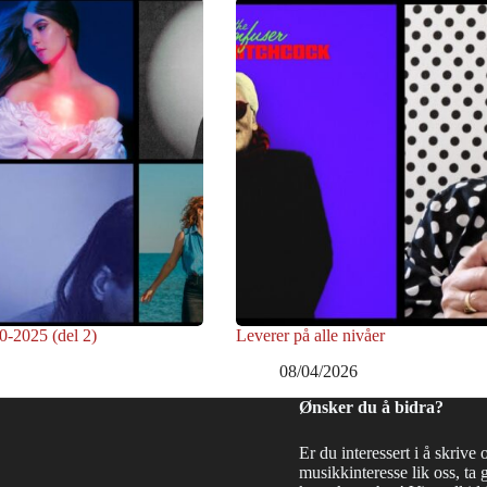
0-2025 (del 2)
Leverer på alle nivåer
08/04/2026
Ønsker du å bidra?
Er du interessert i å skrive 
musikkinteresse lik oss, ta 