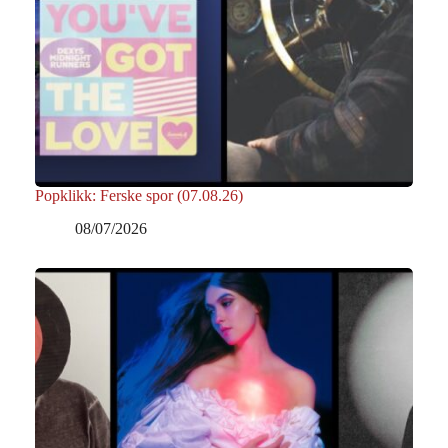
Popklikk: Ferske spor (07.08.26)
08/07/2026