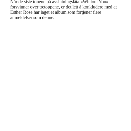
Når de siste tonene på avslutningslåta «Whitout You»
forsvinner over tretoppene, er det lett å konkludere med at
Esther Rose har laget et album som fortjener flere
anmeldelser som denne.