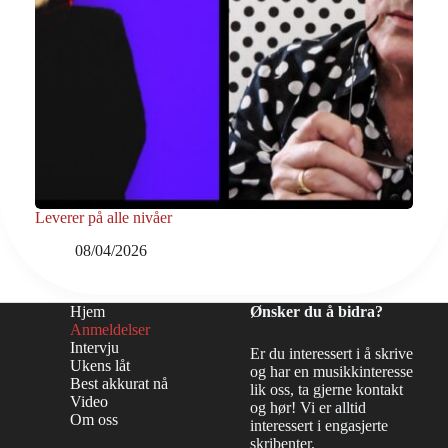
Leverer på alle nivåer
08/04/2026
Hjem
Ønsker du å bidra?
Anmeldelser
Intervju
Er du interessert i å skrive
Ukens låt
og har en musikkinteresse
Best akkurat nå
lik oss, ta gjerne kontakt
Video
og hør! Vi er alltid
Om oss
interessert i engasjerte
skribenter.