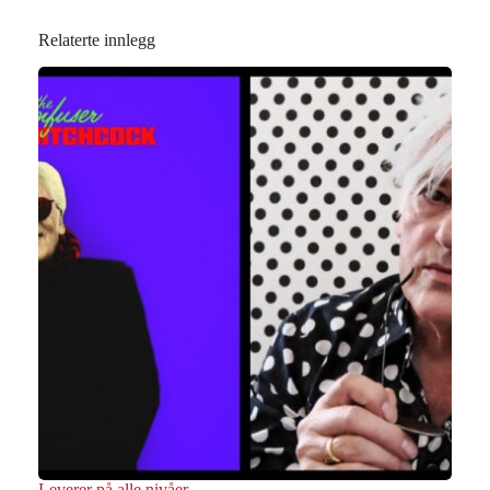
Relaterte innlegg
Leverer på alle nivåer