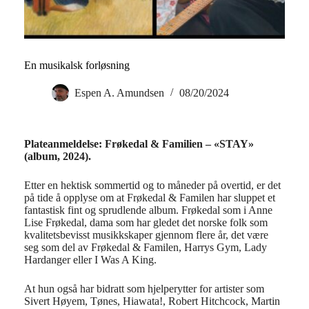
En musikalsk forløsning
Espen A. Amundsen
08/20/2024
Plateanmeldelse: Frøkedal & Familien – «STAY»
(album, 2024).
Etter en hektisk sommertid og to måneder på overtid, er det
på tide å opplyse om at Frøkedal & Familen har sluppet et
fantastisk fint og sprudlende album. Frøkedal som i Anne
Lise Frøkedal, dama som har gledet det norske folk som
kvalitetsbevisst musikkskaper gjennom flere år, det være
seg som del av Frøkedal & Familen, Harrys Gym, Lady
Hardanger eller I Was A King.
At hun også har bidratt som hjelperytter for artister som
Sivert Høyem, Tønes, Hiawata!, Robert Hitchcock, Martin